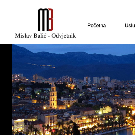
Početna
Usl